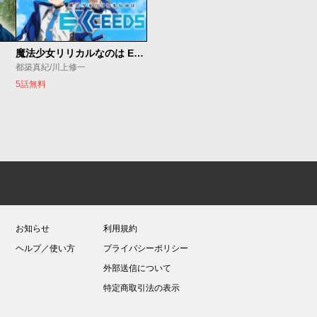
魔法少女リリカルなのは EXCEEDS
都築真紀/川上修一
5話無料
お知らせ
利用規約
ヘルプ／使い方
プライバシーポリシー
外部送信について
特定商取引法の表示