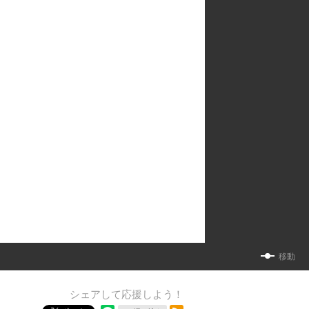
移動
シェアして応援しよう！
RSSフィード