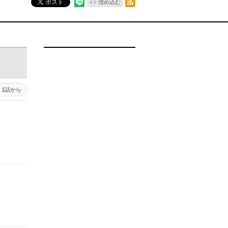
ポスト
埋め込む
1話から