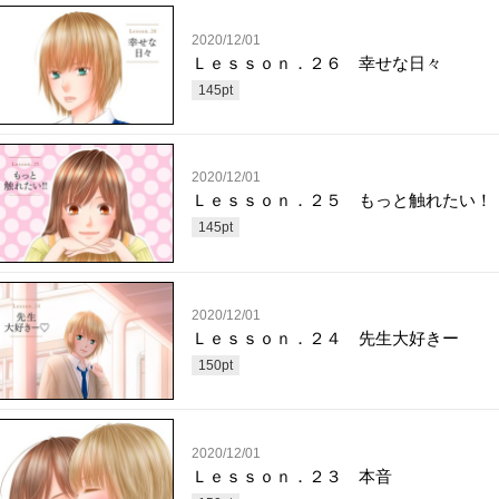
2020/12/01
Ｌｅｓｓｏｎ．２６ 幸せな日々
145
pt
2020/12/01
Ｌｅｓｓｏｎ．２５ もっと触れたい！
145
pt
2020/12/01
Ｌｅｓｓｏｎ．２４ 先生大好きー
150
pt
2020/12/01
Ｌｅｓｓｏｎ．２３ 本音