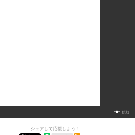
移動
シェアして応援しよう！
RSSフィード