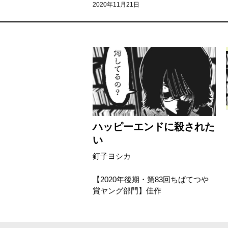
2020年11月21日
ハッピーエンドに殺された
い
釘子ヨシカ
【2020年後期・第83回ちばてつや
賞ヤング部門】佳作