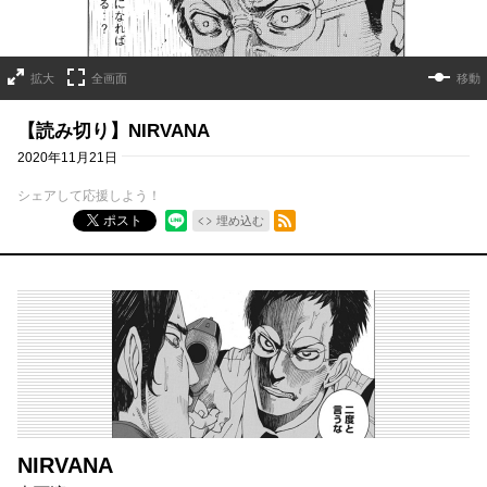
拡大
全画面
移動
【読み切り】NIRVANA
2020年11月21日
シェアして応援しよう！
RSSフィード
ポスト
埋め込む
NIRVANA