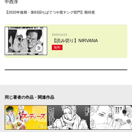
中西淳
【2020年後期・第83回ちばてつや賞ヤング部門】期待賞
2020/11/21
【読み切り】NIRVANA
無料
同じ著者の作品・関連作品