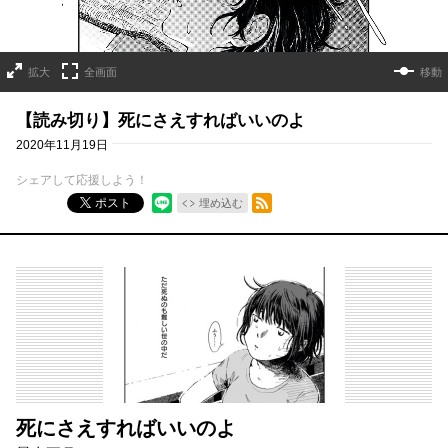
拡大
全画面
移動
【読み切り】死にさえすればいいのよ
2020年11月19日
シェアして応援しよう！
RSSフィード
ポスト
埋め込む
死にさえすればいいのよ