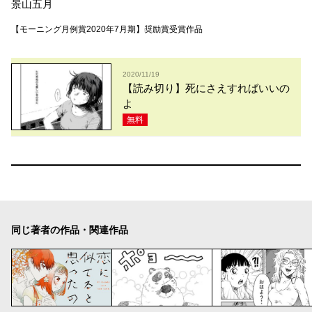
景山五月
【モーニング月例賞2020年7月期】奨励賞受賞作品
2020/11/19
【読み切り】死にさえすればいいの
よ
無料
同じ著者の作品・関連作品