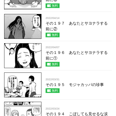
無料
2022/04/14
その１９７ あなたとサヨナラする
前に②
無料
2022/04/07
その１９６ あなたとサヨナラする
前に①
無料
2022/03/31
その１９５ モジャカッパの珍事
無料
2022/03/24
その１９４ こぼしても見せるな涙