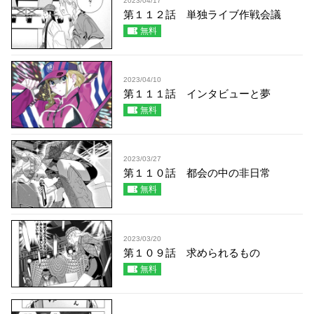
2023/04/17
第１１２話 単独ライブ作戦会議
無料
2023/04/10
第１１１話 インタビューと夢
無料
2023/03/27
第１１０話 都会の中の非日常
無料
2023/03/20
第１０９話 求められるもの
無料