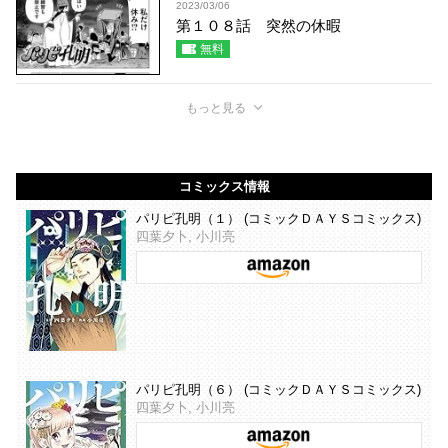
2023/03/06
第１０８話 突然の休暇
無料
もっと見る
コミックス情報
パリピ孔明（１） (コミックＤＡＹＳコミックス)
四葉夕卜, 小川亮
パリピ孔明（６） (コミックＤＡＹＳコミックス)
四葉夕卜, 小川亮