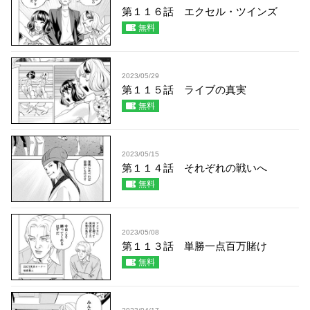
第１１６話 エクセル・ツインズ
無料
2023/05/29
第１１５話 ライブの真実
無料
2023/05/15
第１１４話 それぞれの戦いへ
無料
2023/05/08
第１１３話 単勝一点百万賭け
無料