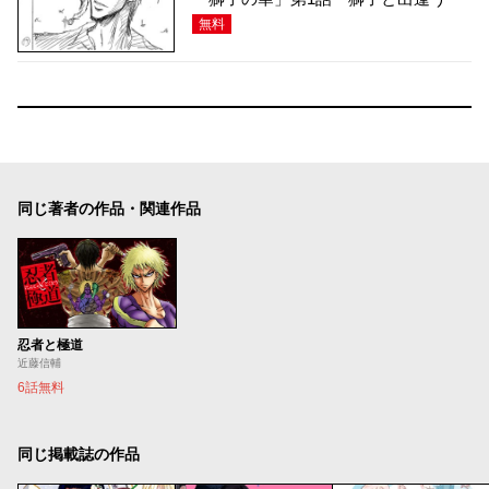
無料
同じ著者の作品・関連作品
忍者と極道
近藤信輔
6話無料
同じ掲載誌の作品