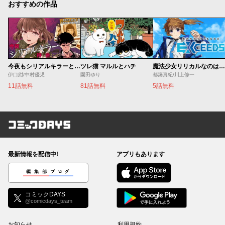
おすすめの作品
今夜もシリアルキラーと待ち合わせ
ツレ猫 マルルとハチ
魔法少女リリカルなのは EXCEEDS
伊口紺/中村優児
園田ゆり
都築真紀/川上修一
11話無料
81話無料
5話無料
コミックDAYS
最新情報を配信中!
アプリもあります
編集部ブログ
コミックDAYS
@comicdays_team
お知らせ
利用規約