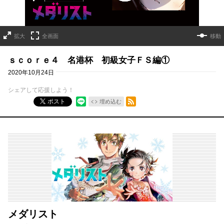
拡大
全画面
移動
ｓｃｏｒｅ４ 名港杯 初級女子ＦＳ編①
2020年10月24日
シェアして応援しよう！
RSSフィード
ポスト
埋め込む
メダリスト