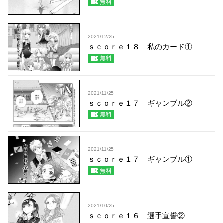
無料
2021/12/25
ｓｃｏｒｅ１８ 私のカード①
無料
2021/11/25
ｓｃｏｒｅ１７ ギャンブル②
無料
2021/11/25
ｓｃｏｒｅ１７ ギャンブル①
無料
2021/10/25
ｓｃｏｒｅ１６ 選手宣誓②