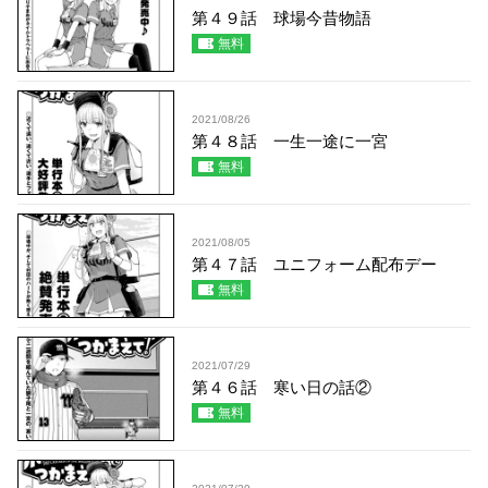
第４９話 球場今昔物語
無料
2021/08/26
第４８話 一生一途に一宮
無料
2021/08/05
第４７話 ユニフォーム配布デー
無料
2021/07/29
第４６話 寒い日の話②
無料