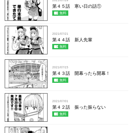
2021/07/29
第４５話 寒い日の話①
無料
2021/07/21
第４４話 新人先輩
無料
2021/07/15
第４３話 開幕ったら開幕！
無料
2021/07/01
第４２話 振った振らない
無料