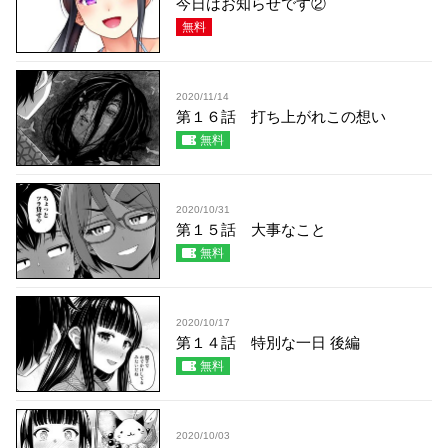
今日はお知らせです②
無料
2020/11/14
第１６話 打ち上がれこの想い
無料
2020/10/31
第１５話 大事なこと
無料
2020/10/17
第１４話 特別な一日 後編
無料
2020/10/03