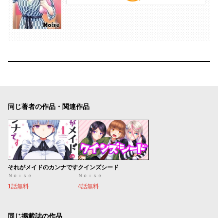
同じ著者の作品・関連作品
それがメイドのカンナです
クインズシード
Ｎｏｉｓｅ
Ｎｏｉｓｅ
1話無料
4話無料
同じ掲載誌の作品