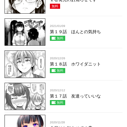
無料
2021/01/09
第１９話 ほんとの気持ち
無料
2020/12/26
第１８話 ホワイダニット
無料
2020/12/12
第１７話 友達っていいな
無料
2020/11/28