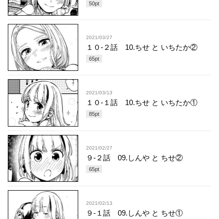
50
pt
2021/03/27
１０-２話 10.ちせ と いちたか②
65
pt
2021/03/13
１０-１話 10.ちせ と いちたか①
85
pt
2021/02/27
９-２話 09.しんや と ちせ②
65
pt
2021/02/13
９-１話 09.しんや と ちせ①