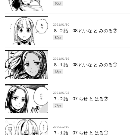
60
pt
2021/01/30
８-２話 08.れいな と みのる②
50
pt
2021/01/16
８-１話 08.れいな と みのる①
35
pt
2021/01/02
７-２話 07.ちせ と はる②
75
pt
2020/12/19
７-１話 07.ちせ と はる①