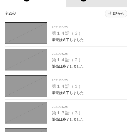
全26話
1話から
2021/05/25
第１４話（３）
販売は終了しました
2021/05/25
第１４話（２）
販売は終了しました
2021/05/25
第１４話（１）
販売は終了しました
2021/04/25
第１３話（３）
販売は終了しました