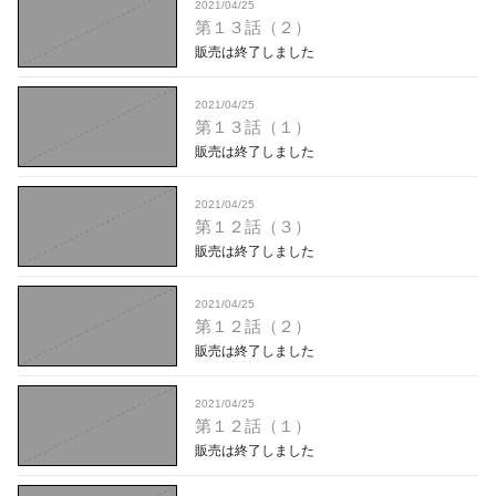
2021/04/25
第１３話（２）
販売は終了しました
2021/04/25
第１３話（１）
販売は終了しました
2021/04/25
第１２話（３）
販売は終了しました
2021/04/25
第１２話（２）
販売は終了しました
2021/04/25
第１２話（１）
販売は終了しました