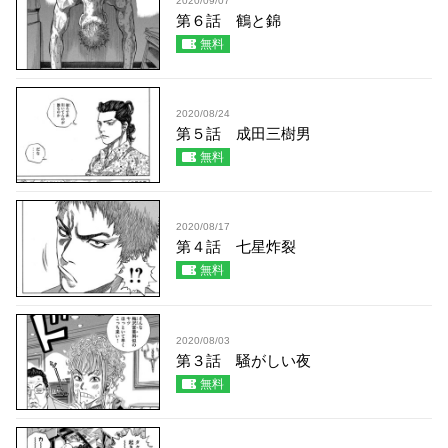
2020/09/07
第６話 鶴と錦
無料
2020/08/24
第５話 成田三樹男
無料
2020/08/17
第４話 七星炸裂
無料
2020/08/03
第３話 騒がしい夜
無料