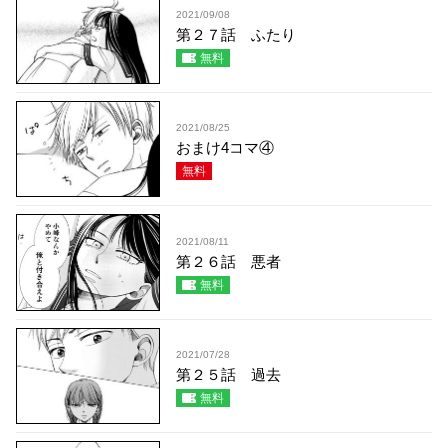
2021/09/08
第２７話 ふたり
無料
2021/08/25
おまけ4コマ④
無料
2021/08/11
第２６話 悪者
無料
2021/07/28
第２５話 過去
無料