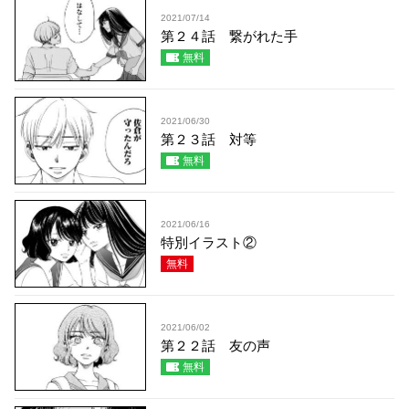
2021/07/14
第２４話 繋がれた手
無料
2021/06/30
第２３話 対等
無料
2021/06/16
特別イラスト②
無料
2021/06/02
第２２話 友の声
無料