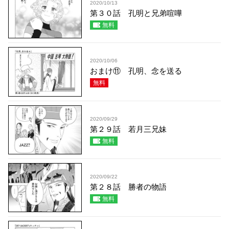
2020/10/13
第３０話 孔明と兄弟喧嘩
無料
2020/10/06
おまけ⑪ 孔明、念を送る
無料
2020/09/29
第２９話 若月三兄妹
無料
2020/09/22
第２８話 勝者の物語
無料