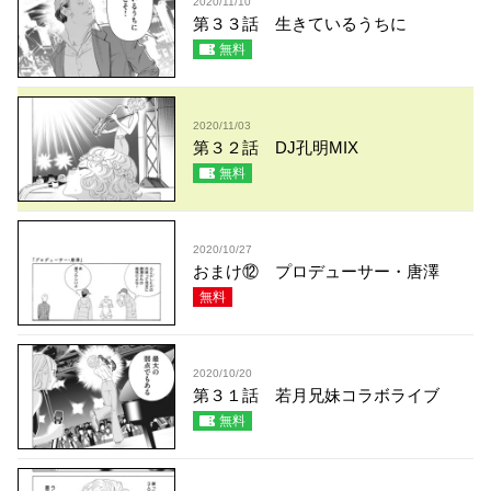
2020/11/10
第３３話 生きているうちに
無料
2020/11/03
第３２話 DJ孔明MIX
無料
2020/10/27
おまけ⑫ プロデューサー・唐澤
無料
2020/10/20
第３１話 若月兄妹コラボライブ
無料