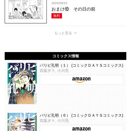
2020/09/15
おまけ⑩ その日の前
無料
もっと見る
コミックス情報
パリピ孔明（１） (コミックＤＡＹＳコミックス)
四葉夕卜, 小川亮
パリピ孔明（６） (コミックＤＡＹＳコミックス)
四葉夕卜, 小川亮