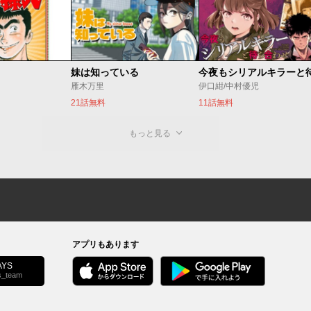
妹は知っている
雁木万里
伊口紺/中村優児
21話無料
11話無料
もっと見る
アプリもあります
YS
s_team