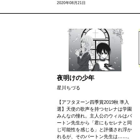
2020年08月21日
夜明けの少年
星川ちづる
【アフタヌーン四季賞2019秋 準入
選】天使の歌声を持つセレナは学園
みんなの憧れ。主人公のウィルはバ
ートン先生から「君にもセレナと同
じ可能性を感じる」と評価され浮か
れるが、そのバートン先生は……。