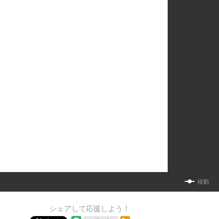
移動
シェアして応援しよう！
RSSフィード