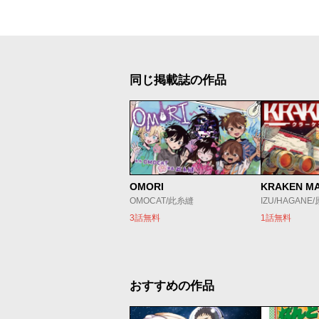
同じ掲載誌の作品
OMORI
KRAKEN M
OMOCAT/此糸縫
IZU/HAGANE
3話無料
1話無料
おすすめの作品