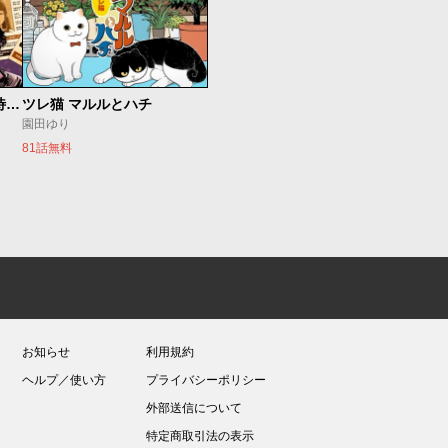
今夜もシリアルキラーと待ち合わせ
ツレ猫 マルルとハチ
園田ゆり
81話無料
お知らせ
利用規約
ヘルプ／使い方
プライバシーポリシー
外部送信について
特定商取引法の表示