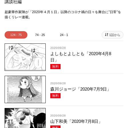
講談社編
超豪華作家陣が「2020年４月１日」以降のコロナ禍の日々を舞台に”日常”を
描くリレー連載。
124 - 75
74 - 25
24 - 1
1話から
2020/09/28
よしもとよしとも「2020年4月8
日」
無料
2020/09/28
森川ジョージ「2020年7月9日」
無料
2020/09/28
山下和美「2020年7月8日」