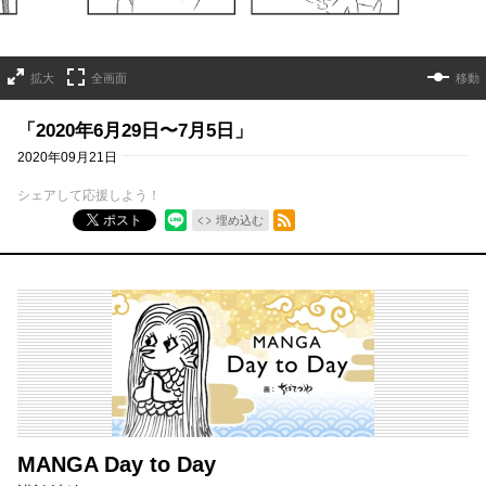
拡大
全画面
移動
「2020年6月29日〜7月5日」
2020年09月21日
シェアして応援しよう！
RSSフィード
ポスト
埋め込む
MANGA Day to Day