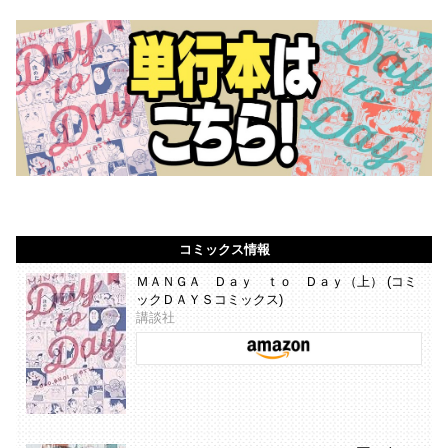
コミックス情報
ＭＡＮＧＡ Ｄａｙ ｔｏ Ｄａｙ（上） (コミ
ックＤＡＹＳコミックス)
講談社