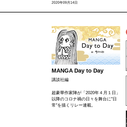
2020年09月14日
MANGA Day to Day
講談社編
超豪華作家陣が「2020年４月１日」
以降のコロナ禍の日々を舞台に”日
常”を描くリレー連載。