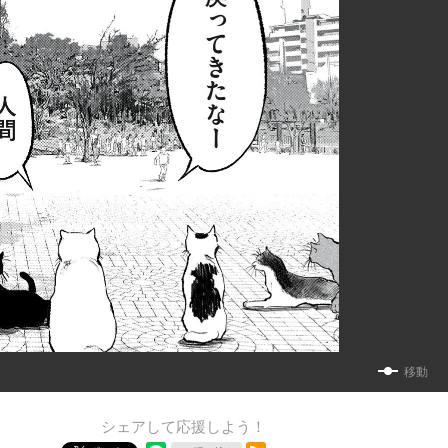
移動
シェアして応援しよう！
RSSフィード