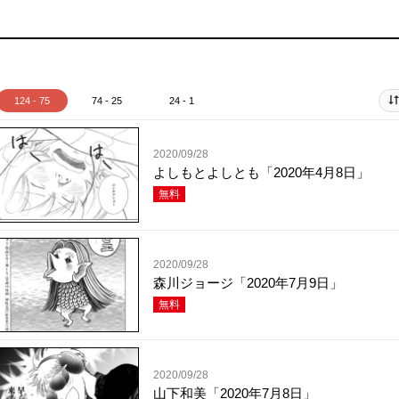
124 - 75
74 - 25
24 - 1
2020/09/28
よしもとよしとも「2020年4月8日」
無料
2020/09/28
森川ジョージ「2020年7月9日」
無料
2020/09/28
山下和美「2020年7月8日」