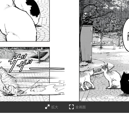
拡大
全画面