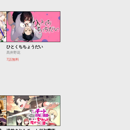
ひとくちちょうだい
髙井野花
7話無料