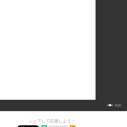
移動
シェアして応援しよう！
RSSフィード