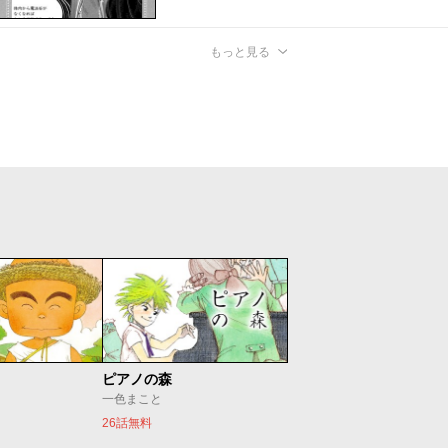
もっと見る
ピアノの森
一色まこと
26話無料