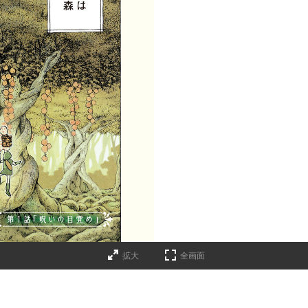
拡大
全画面