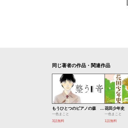
同じ著者の作品・関連作品
もうひとつのピアノの森 整う音
花田少年史
一色まこと
一色まこと
3話無料
1話無料