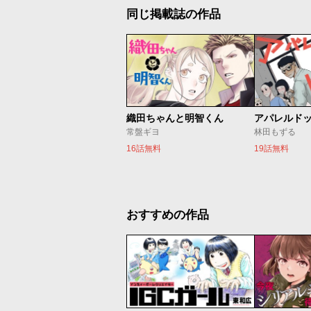
同じ掲載誌の作品
織田ちゃんと明智くん
アパレルド
常盤ギヨ
林田もずる
16話無料
19話無料
おすすめの作品