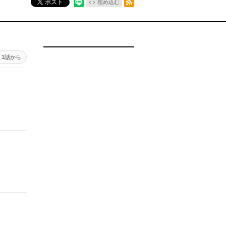
ポスト
埋め込む
1話から