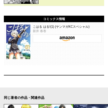
コミックス情報
こはる はる!(1) (ヤンマガKCスペシャル)
新井 春巻
同じ著者の作品・関連作品