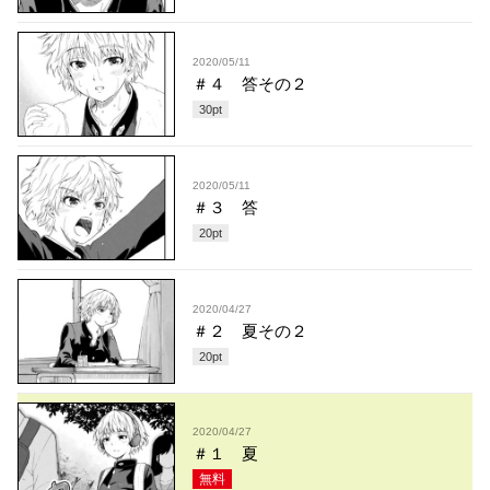
2020/05/11
＃４ 答その２
30
pt
2020/05/11
＃３ 答
20
pt
2020/04/27
＃２ 夏その２
20
pt
2020/04/27
＃１ 夏
無料