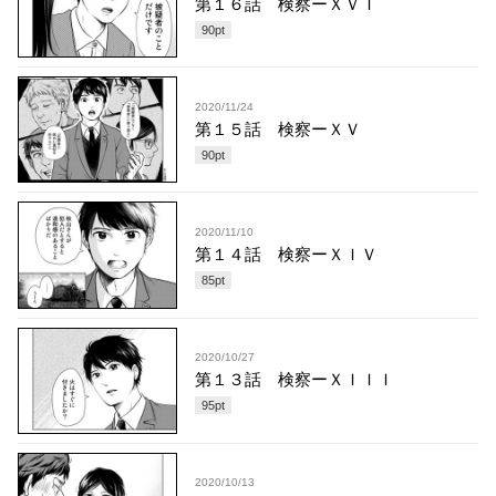
第１６話 検察ーＸＶＩ
90
pt
2020/11/24
第１５話 検察ーＸＶ
90
pt
2020/11/10
第１４話 検察ーＸＩＶ
85
pt
2020/10/27
第１３話 検察ーＸＩＩＩ
95
pt
2020/10/13