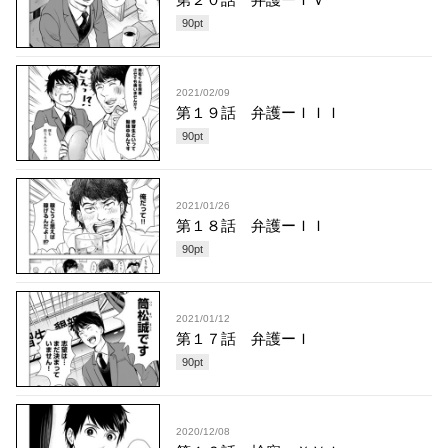
90
pt
2021/02/09
第１９話 弁護ーＩＩＩ
90
pt
2021/01/26
第１８話 弁護ーＩＩ
90
pt
2021/01/12
第１７話 弁護ーＩ
90
pt
2020/12/08