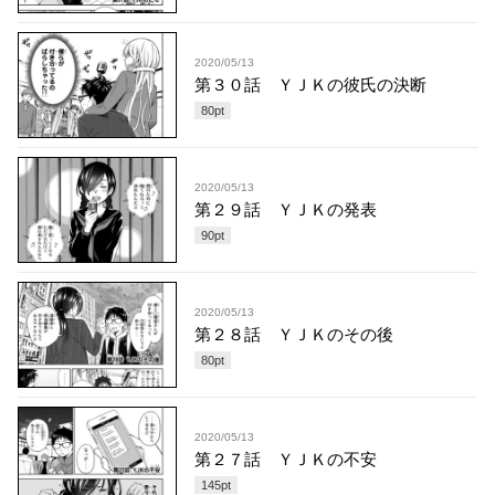
2020/05/13
第３０話 ＹＪＫの彼氏の決断
80
pt
2020/05/13
第２９話 ＹＪＫの発表
90
pt
2020/05/13
第２８話 ＹＪＫのその後
80
pt
2020/05/13
第２７話 ＹＪＫの不安
145
pt