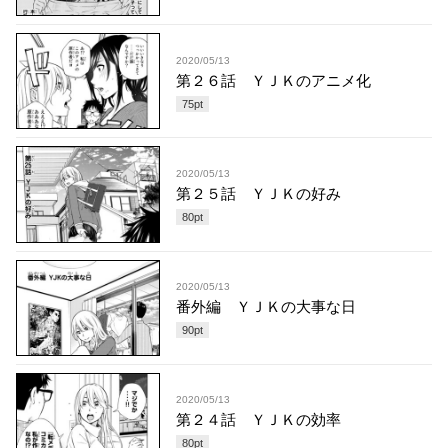
2020/05/13
第２６話 ＹＪＫのアニメ化
75
pt
2020/05/13
第２５話 ＹＪＫの好み
80
pt
2020/05/13
番外編 ＹＪＫの大事な日
90
pt
2020/05/13
第２４話 ＹＪＫの効率
80
pt