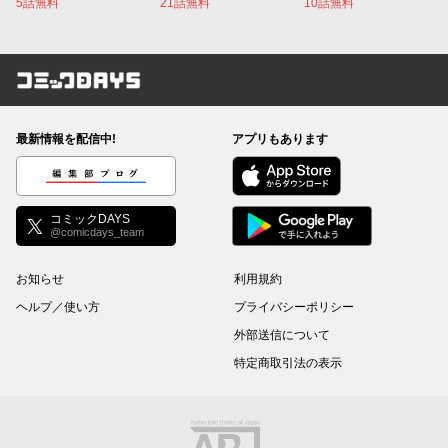
5話無料
21話無料
10話無料
コミックDAYS
最新情報を配信中!
アプリもあります
編集部ブログ
コミックDAYS
@comicdays_team
お知らせ
利用規約
ヘルプ／使い方
プライバシーポリシー
外部送信について
特定商取引法の表示