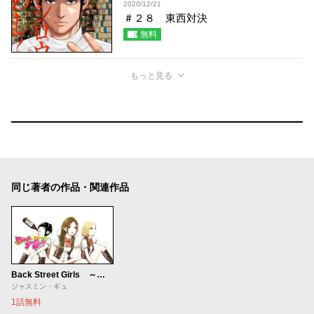
2020/12/21
＃２８ 東西対決
無料
もっと見る
同じ著者の作品・関連作品
Back Street Girls ～ゴクドルズ～
ジャスミン・ギュ
1話無料