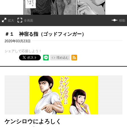
拡大
全画面
移動
＃１ 神宿る指（ゴッドフィンガー）
2020年03月23日
シェアして応援しよう！
RSSフィード
ポスト
埋め込む
ケンシロウによろしく