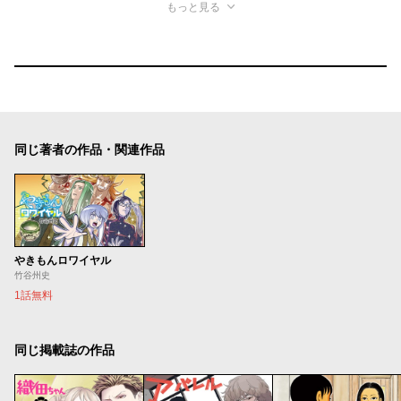
もっと見る
同じ著者の作品・関連作品
やきもんロワイヤル
竹谷州史
1話無料
同じ掲載誌の作品