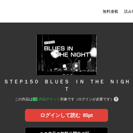
無料連載
読み
ＳＴＥＰ１５０ ＢＬＵＥＳ ＩＮ ＴＨＥ ＮＩＧＨ
Ｔ
この作品は
作品チケット
対象です（ログインが必要です）
85pt
ログインして読む