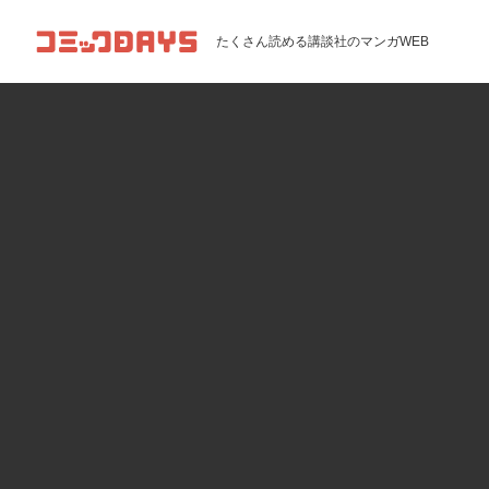
コミックDAYS
たくさん読める講談社のマンガWEB