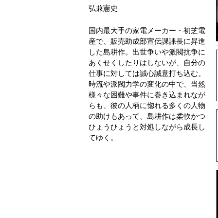
弘兼憲史
国内最大手の家電メーカー・初芝電
産で、販売助成部宣伝課課長に昇進
した島耕作。出世争いや派閥抗争に
あくせくしたりはしないが、自分の
仕事に対しては誠心誠意打ち込む。
時流や派閥力学の変化の中で、当然
様々な困難や事件に巻き込まれなが
らも、彼の人柄に惚れる多くの人物
の助けもあって、島耕作は柔軟かつ
ひょうひょうと対処しながら成長し
てゆく。