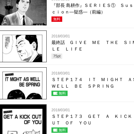
『部長 島耕作』ＳＥＲＩＥＳ① Ｓｕｓ
ｃｉｏｎ―疑惑―（前編）
無料
2018/03/01
最終話 ＧＩＶＥ ＭＥ ＴＨＥ ＳＩ
ＬＥ ＬＩＦＥ
75
pt
2018/03/01
ＳＴＥＰ１７４ ＩＴ ＭＩＧＨＴ 
ＷＥＬＬ ＢＥ ＳＰＲＩＮＧ
無料
2018/03/01
ＳＴＥＰ１７３ ＧＥＴ Ａ ＫＩＣＫ
ＵＴ ＯＦ ＹＯＵ
無料