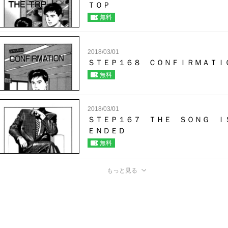
ＴＯＰ
無料
2018/03/01
ＳＴＥＰ１６８ ＣＯＮＦＩＲＭＡＴＩ
無料
2018/03/01
ＳＴＥＰ１６７ ＴＨＥ ＳＯＮＧ 
ＥＮＤＥＤ
無料
もっと見る