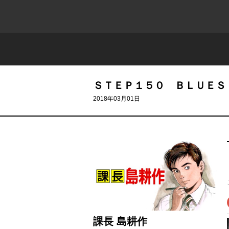
ＳＴＥＰ１５０ ＢＬＵＥＳ
2018年03月01日
課長 島耕作