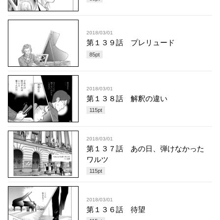
2018/03/01
第１３９話 プレリュード
85
pt
2018/03/01
第１３８話 解釈の違い
115
pt
2018/03/01
第１３７話 あの日、弾けなかった
ワルツ
115
pt
2018/03/01
第１３６話 待望