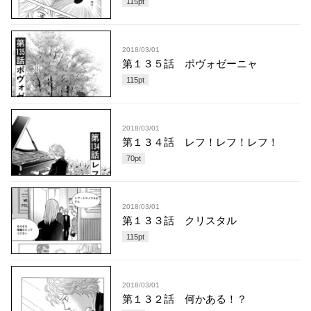
115
pt
2018/03/01
第１３５話 ポヴォゼーニャ
115
pt
2018/03/01
第１３４話 レフ！レフ！レフ！
70
pt
2018/03/01
第１３３話 クリスタル
115
pt
2018/03/01
第１３２話 何かある！？