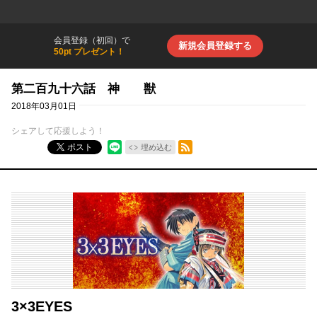
会員登録（初回）で
新規会員登録する
50pt プレゼント！
第二百九十六話 神 獣
2018年03月01日
シェアして応援しよう！
RSSフィード
ポスト
埋め込む
3×3EYES