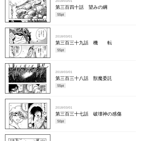
2018/03/01
第三百四十話 望みの綱
55
pt
2018/03/01
第三百三十九話 機 転
55
pt
2018/03/01
第三百三十八話 獣魔委託
55
pt
2018/03/01
第三百三十七話 破壊神の感傷
50
pt