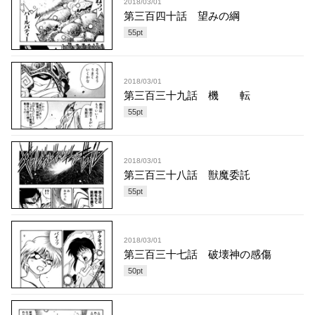
2018/03/01
第三百四十話 望みの綱
55
pt
2018/03/01
第三百三十九話 機 転
55
pt
2018/03/01
第三百三十八話 獣魔委託
55
pt
2018/03/01
第三百三十七話 破壊神の感傷
50
pt