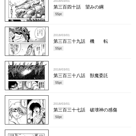
2018/03/01
第三百四十話 望みの綱
55
pt
2018/03/01
第三百三十九話 機 転
55
pt
2018/03/01
第三百三十八話 獣魔委託
55
pt
2018/03/01
第三百三十七話 破壊神の感傷
50
pt