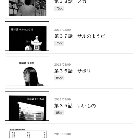
第３８話 スカ
75
pt
2018/03/09
第３７話 サルのようだ
75
pt
2018/03/09
第３６話 サボリ
85
pt
2018/03/09
第３５話 いいもの
85
pt
2018/03/09