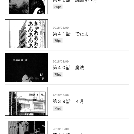
80
pt
2018/03/09
第４１話 でたよ
75
pt
2018/03/09
第４０話 魔法
75
pt
2018/03/09
第３９話 ４月
75
pt
2018/03/09