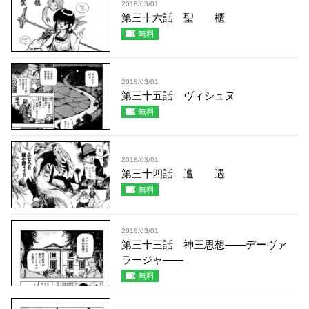
2018/03/01
第三十六話 聖 櫃
無料
2018/03/01
第三十五話 ヴィシュヌ
無料
2018/03/01
第三十四話 遭 遇
無料
2018/03/01
第三十三話 神王思想――デーヴァ
ラージャ――
無料