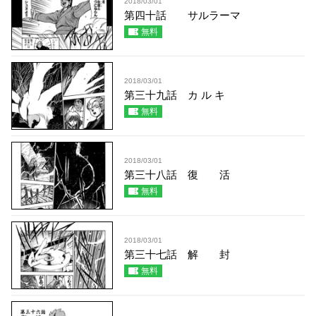
2018/03/01
第四十話 サルラーマ
無料
2018/03/01
第三十九話 カ ル キ
無料
2018/03/01
第三十八話 復 活
無料
2018/03/01
第三十七話 解 封
無料