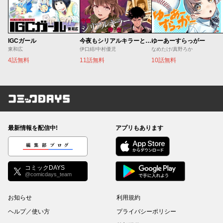
IGCガール
今夜もシリアルキラーと待ち合わせ
ゆーあーすらっがー
東和広
伊口紺/中村優児
なめたけ/真野ろか
4話無料
11話無料
10話無料
コミックDAYS
最新情報を配信中!
アプリもあります
編集部ブログ
コミックDAYS
@comicdays_team
お知らせ
利用規約
ヘルプ／使い方
プライバシーポリシー