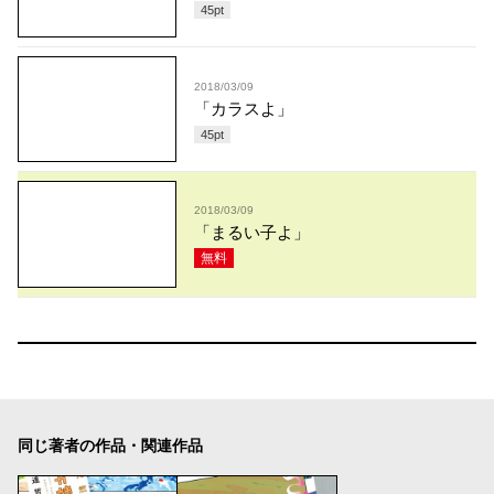
45
pt
2018/03/09
「カラスよ」
45
pt
2018/03/09
「まるい子よ」
無料
同じ著者の作品・関連作品