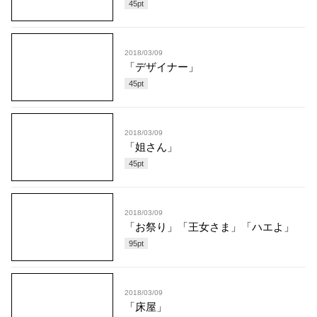
45
pt
2018/03/09
「デザイナー」
45
pt
2018/03/09
「姐さん」
45
pt
2018/03/09
「お祭り」「王女さま」「ハエよ」
95
pt
2018/03/09
「床屋」