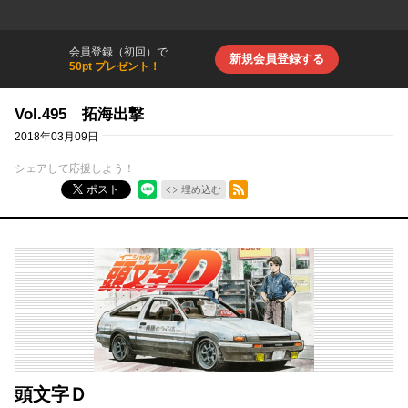
会員登録（初回）で
新規会員登録する
50pt プレゼント！
Vol.495 拓海出撃
2018年03月09日
シェアして応援しよう！
RSSフィード
ポスト
埋め込む
頭文字Ｄ