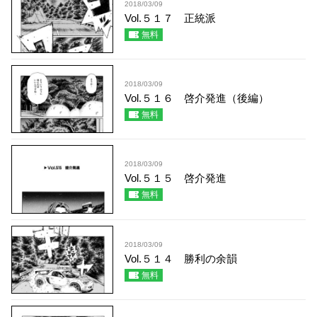
2018/03/09
Vol.５１７ 正統派
無料
2018/03/09
Vol.５１６ 啓介発進（後編）
無料
2018/03/09
Vol.５１５ 啓介発進
無料
2018/03/09
Vol.５１４ 勝利の余韻
無料