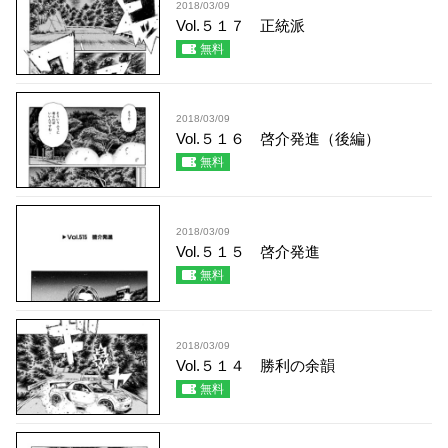
2018/03/09
Vol.５１７ 正統派
無料
2018/03/09
Vol.５１６ 啓介発進（後編）
無料
2018/03/09
Vol.５１５ 啓介発進
無料
2018/03/09
Vol.５１４ 勝利の余韻
無料