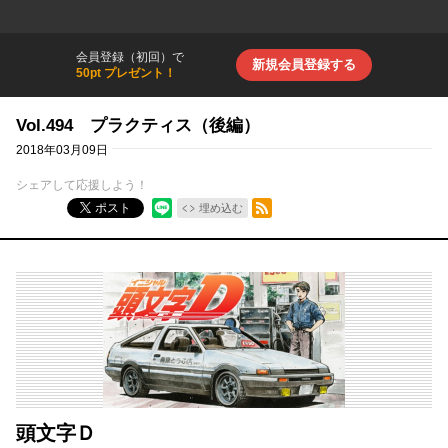
会員登録（初回）で
新規会員登録する
50pt プレゼント！
Vol.494 プラクティス（後編）
2018年03月09日
シェアして応援しよう！
RSSフィード
ポスト
埋め込む
頭文字Ｄ