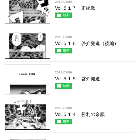
2018/03/09
Vol.５１７ 正統派
無料
2018/03/09
Vol.５１６ 啓介発進（後編）
無料
2018/03/09
Vol.５１５ 啓介発進
無料
2018/03/09
Vol.５１４ 勝利の余韻
無料