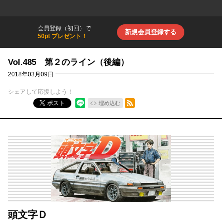
会員登録（初回）で
新規会員登録する
50pt プレゼント！
Vol.485 第２のライン（後編）
2018年03月09日
シェアして応援しよう！
RSSフィード
ポスト
埋め込む
頭文字Ｄ