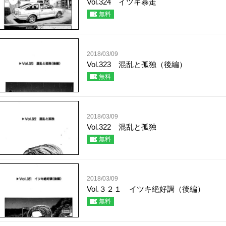
Vol.324 イツキ暴走
無料
2018/03/09
Vol.323 混乱と孤独（後編）
無料
2018/03/09
Vol.322 混乱と孤独
無料
2018/03/09
Vol.３２１ イツキ絶好調（後編）
無料