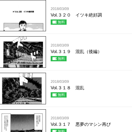
2018/03/09
Vol.３２０ イツキ絶好調
無料
2018/03/09
Vol.３１９ 混乱（後編）
無料
2018/03/09
Vol.３１８ 混乱
無料
2018/03/09
Vol.３１７ 悪夢のマシン再び
無料