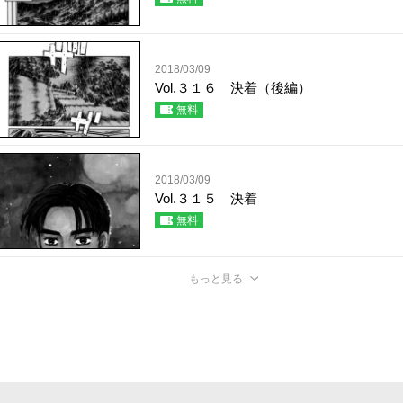
2018/03/09
Vol.３１６ 決着（後編）
無料
2018/03/09
Vol.３１５ 決着
無料
もっと見る