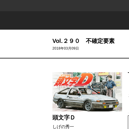
Vol.２９０ 不確定要素
2018年03月09日
724 - 625
624 - 525
頭文字Ｄ
しげの秀一