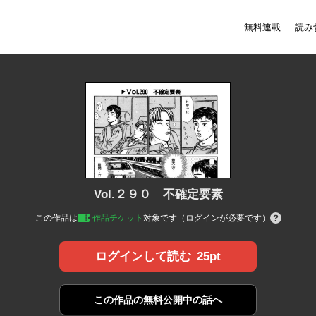
無料連載
読み
Vol.２９０ 不確定要素
この作品は
作品チケット
対象です（ログインが必要です）
25pt
ログインして読む
この作品の
無料公開中の話へ