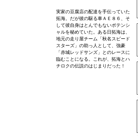
実家の豆腐店の配達を手伝っていた
拓海。だが彼の駆る車ＡＥ８６、そ
して彼自身はとんでもないポテンシ
ャルを秘めていた。ある日拓海は、
地元の走り屋チーム「秋名スピード
スターズ」の助っ人として、強豪
「赤城レッドサンズ」とのレースに
臨むことになる。これが、拓海とハ
チロクの伝説のはじまりだった！