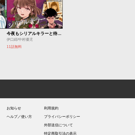
今夜もシリアルキラーと待ち合わせ
伊口紺/中村優児
11話無料
お知らせ
利用規約
ヘルプ／使い方
プライバシーポリシー
外部送信について
特定商取引法の表示