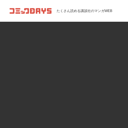
コミックDAYS
たくさん読める講談社のマンガWEB