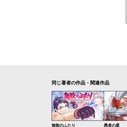
同じ著者の作品・関連作品
無敗のふたり
愚者の星