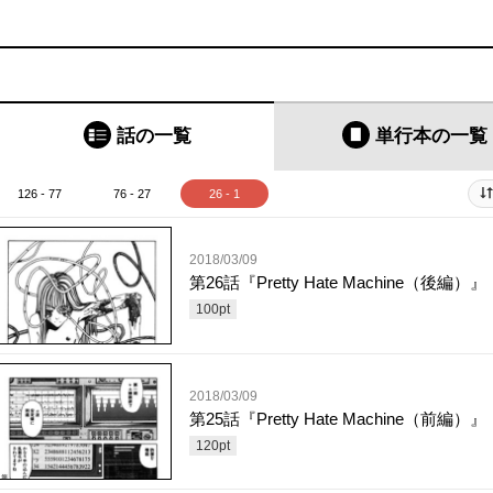
話の一覧
単行本
の一覧
126 - 77
76 - 27
26 - 1
2018/03/09
第26話『Pretty Hate Machine（後編）』
100
pt
2018/03/09
第25話『Pretty Hate Machine（前編）』
120
pt