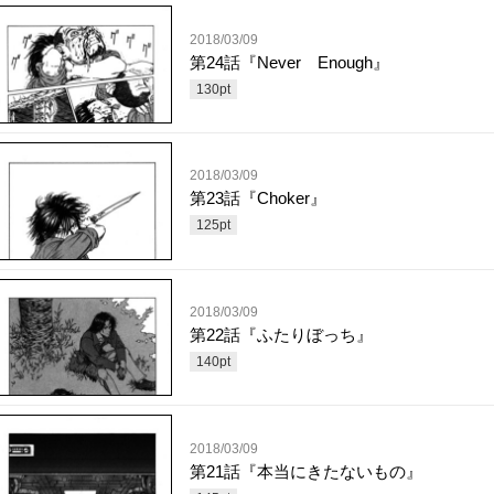
2018/03/09
第24話『Never Enough』
130
pt
2018/03/09
第23話『Choker』
125
pt
2018/03/09
第22話『ふたりぼっち』
140
pt
2018/03/09
第21話『本当にきたないもの』