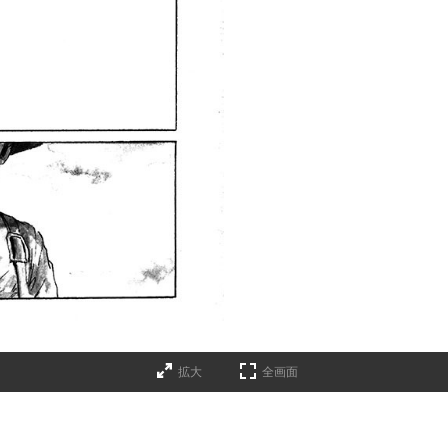
拡大
全画面