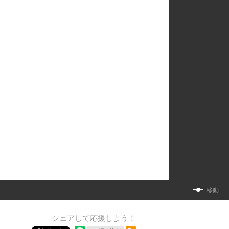
移動
シェアして応援しよう！
RSSフィード