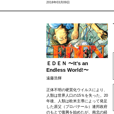
2018年03月09日
ＥＤＥＮ 〜It's an
Endless World!〜
遠藤浩輝
正体不明の硬質化ウイルスにより、
人類は世界人口の15％を失った。20
年後、人類は欧米主導によって発足
した原父（プロパテール）連邦政府
のもとで復興を始めたが、南北の経