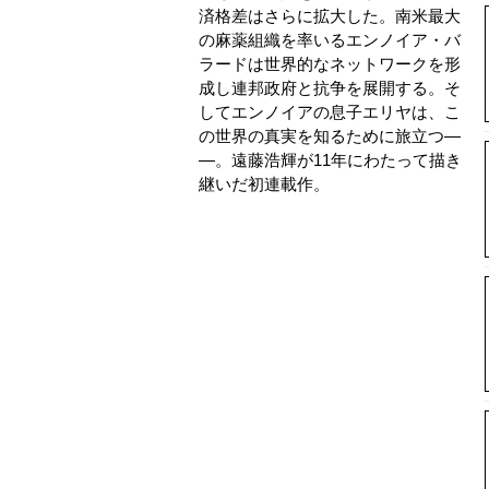
済格差はさらに拡大した。南米最大
の麻薬組織を率いるエンノイア・バ
ラードは世界的なネットワークを形
成し連邦政府と抗争を展開する。そ
してエンノイアの息子エリヤは、こ
の世界の真実を知るために旅立つ―
―。遠藤浩輝が11年にわたって描き
継いだ初連載作。