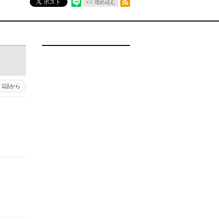
ポスト
埋め込む
1話から