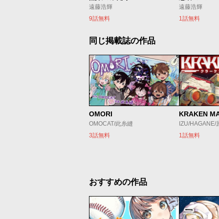
遠藤浩輝
遠藤浩輝
9話無料
1話無料
同じ掲載誌の作品
OMORI
KRAKEN M
OMOCAT/此糸縫
IZU/HAGANE
3話無料
1話無料
おすすめの作品