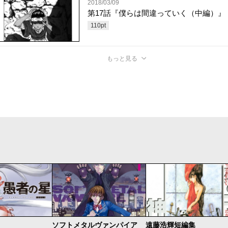
2018/03/09
第17話『僕らは間違っていく（中編）』
110
pt
もっと見る
ソフトメタルヴァンパイア
遠藤浩輝短編集