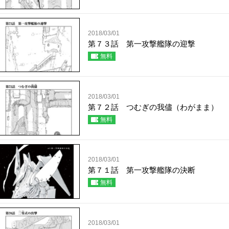
2018/03/01
第７３話 第一攻撃艦隊の迎撃
無料
2018/03/01
第７２話 つむぎの我儘（わがまま）
無料
2018/03/01
第７１話 第一攻撃艦隊の決断
無料
2018/03/01