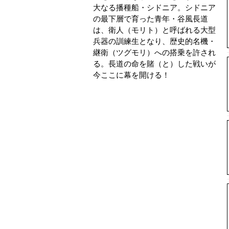
大なる播種船・シドニア。シドニア
の最下層で育った青年・谷風長道
は、衛人（モリト）と呼ばれる大型
兵器の訓練生となり、歴史的名機・
継衛（ツグモリ）への搭乗を許され
る。長道の命を賭（と）した戦いが
今ここに幕を開ける！