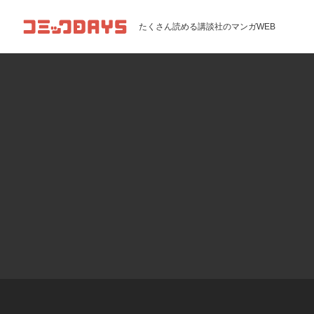
コミックDAYS
たくさん読める講談社のマンガWEB