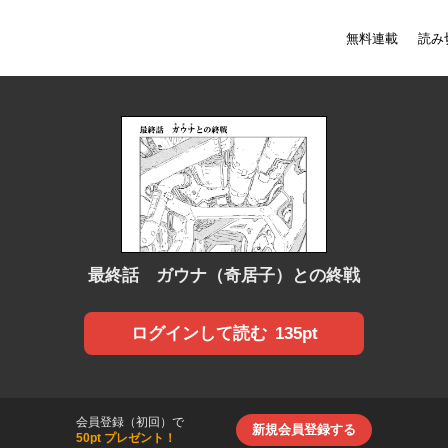
無料連載
読み
最終話 ガウナ（奇居子）との終戦
135pt
ログインして読む
会員登録（初回）で
新規会員登録する
50pt プレゼント！