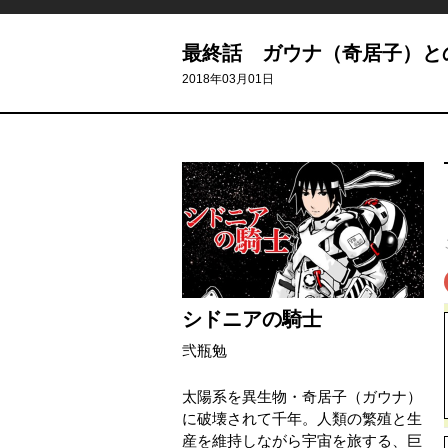
最終話 ガウナ（奇居子）と
2018年03月01日
シドニアの騎士
弐瓶勉
太陽系を異生物・奇居子（ガウナ）
に破壊されて千年。人類の繁殖と生
産を維持しながら宇宙を旅する、巨