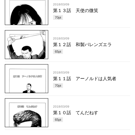
2018/03/09
第１３話 天使の微笑
70
pt
2018/03/09
第１２話 和製バレンズエラ
65
pt
2018/03/09
第１１話 アーノルドは人気者
70
pt
2018/03/09
第１０話 てんだねす
65
pt