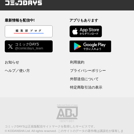
コミックDAYS
最新情報を配信中!
アプリもあります
編集部ブログ
コミックDAYS
@comicdays_team
お知らせ
利用規約
ヘルプ／使い方
プライバシーポリシー
外部送信について
特定商取引法の表示
コミックDAYSは正規版配信サイトマークを取得したサービスです。
©
KODANSHA Ltd.
All rights reserved. このサイトのデータの著作権は講談社が保有しま