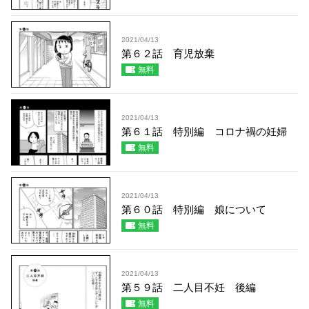
2021/04/13
第６２話 育児放棄
無料
2021/04/13
第６１話 特別編 コロナ禍の妊婦
無料
2021/04/13
第６０話 特別編 娘について
無料
2021/04/13
第５９話 二人目不妊 後編
無料