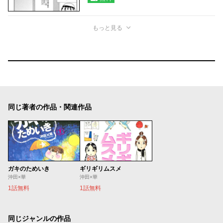
もっと見る
同じ著者の作品・関連作品
ガキのためいき
ギリギリムスメ
沖田×華
沖田×華
1話無料
1話無料
同じジャンルの作品