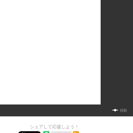
移動
シェアして応援しよう！
RSSフィード