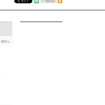
ポスト
埋め込む
1話から