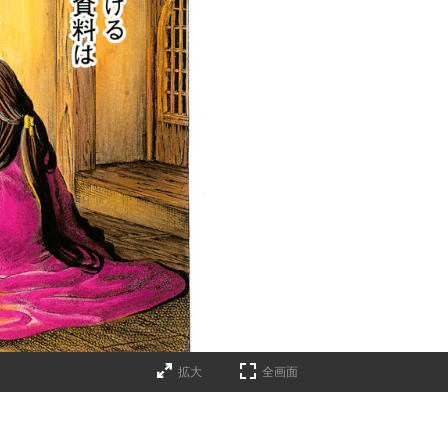
拡大
全画面