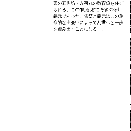
家の五男坊・方菊丸の教育係を任ぜ
られる。この“問題児”こそ後の今川
義元であった。雪斎と義元はこの運
命的な出会いによって乱世へと一歩
を踏み出すことになる―。