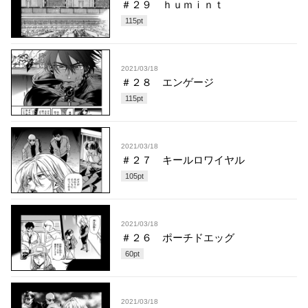
＃２９ ｈｕｍｉｎｔ
115
pt
2021/03/18
＃２８ エンゲージ
115
pt
2021/03/18
＃２７ キールロワイヤル
105
pt
2021/03/18
＃２６ ポーチドエッグ
60
pt
2021/03/18