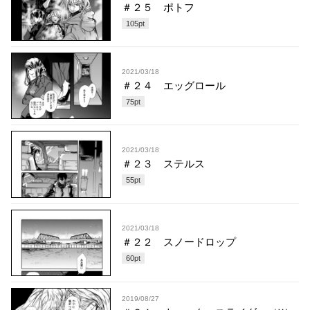
＃２５ ポトフ
105
pt
2021/03/18
＃２４ エッグロール
75
pt
2021/03/18
＃２３ ステルス
55
pt
2021/03/18
＃２２ スノードロップ
60
pt
2019/08/27