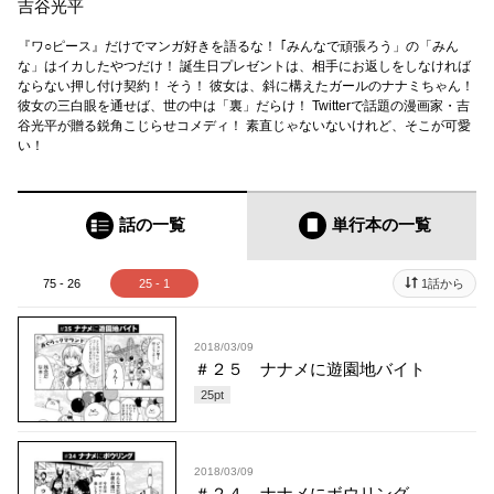
吉谷光平
『ワ○ピース』だけでマンガ好きを語るな！ ｢みんなで頑張ろう」の「みん
な」はイカしたやつだけ！ 誕生日プレゼントは、相手にお返しをしなければ
ならない押し付け契約！ そう！ 彼女は、斜に構えたガールのナナミちゃん！
彼女の三白眼を通せば、世の中は「裏」だらけ！ Twitterで話題の漫画家・吉
谷光平が贈る鋭角こじらせコメディ！ 素直じゃないないけれど、そこが可愛
い！
話の一覧
単行本
の一覧
75 - 26
25 - 1
1話から
2018/03/09
＃２５ ナナメに遊園地バイト
25
pt
2018/03/09
＃２４ ナナメにボウリング