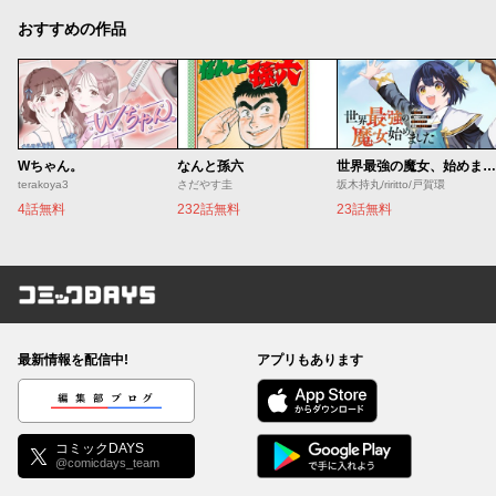
おすすめの作品
Wちゃん。
なんと孫六
世界最強の魔女、始めました ～私だけ『攻略サイト』を見れる世界で自由に生きます～
terakoya3
さだやす圭
坂木持丸/riritto/戸賀環
4話無料
232話無料
23話無料
コミックDAYS
最新情報を配信中!
アプリもあります
編集部ブログ
コミックDAYS
@comicdays_team