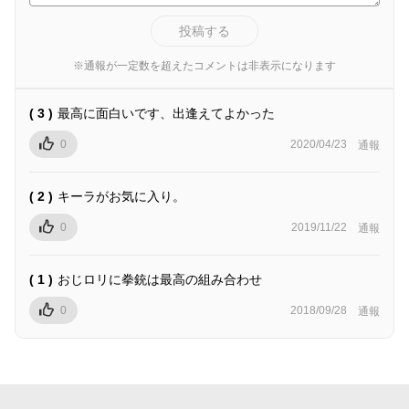
投稿する
※通報が一定数を超えたコメントは非表示になります
( 3 )
最高に面白いです、出逢えてよかった
0
2020/04/23
通報
( 2 )
キーラがお気に入り。
0
2019/11/22
通報
( 1 )
おじロリに拳銃は最高の組み合わせ
0
2018/09/28
通報