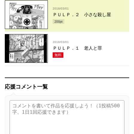
2018/03/01
ＰＵＬＰ．２ 小さな殺し屋
200
pt
2018/03/01
ＰＵＬＰ．１ 老人と罪
無料
応援コメント一覧