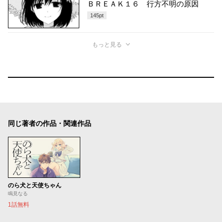
ＢＲＥＡＫ１６ 行方不明の原因
145
pt
もっと見る
同じ著者の作品・関連作品
のら犬と天使ちゃん
鳴見なる
1話無料