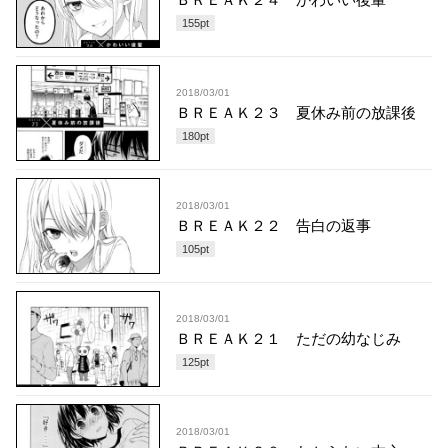
155
pt
2018/03/01
ＢＲＥＡＫ２３ 夏休み前の放課後
180
pt
2018/03/01
ＢＲＥＡＫ２２ 告白の返事
105
pt
2018/03/01
ＢＲＥＡＫ２１ ただの幼なじみ
125
pt
2018/03/01