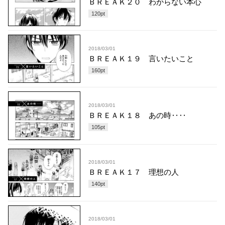
ＢＲＥＡＫ２０ わからない本心
120
pt
2018/03/01
ＢＲＥＡＫ１９ 言いたいこと
160
pt
2018/03/01
ＢＲＥＡＫ１８ あの時‥‥
105
pt
2018/03/01
ＢＲＥＡＫ１７ 理想の人
140
pt
2018/03/01