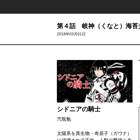
第４話 岐神（くなと）海苔
2018年03月01日
シドニアの騎士
弐瓶勉
太陽系を異生物・奇居子（ガウナ）