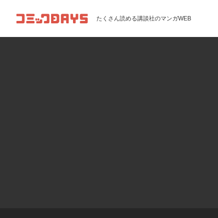
コミックDAYS
たくさん読める講談社のマンガWEB