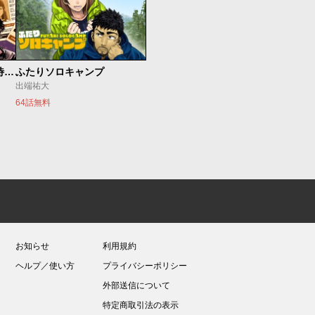
今夜もシリアルキラーと待ち合わせ
ふたりソロキャンプ
出端祐大
64話無料
お知らせ
利用規約
ヘルプ／使い方
プライバシーポリシー
外部送信について
特定商取引法の表示