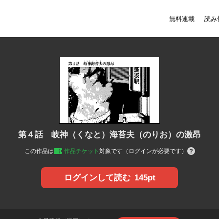
無料連載
読み
第４話 岐神（くなと）海苔夫（のりお）の激昂
この作品は
作品チケット
対象です（ログインが必要です）
145pt
ログインして読む