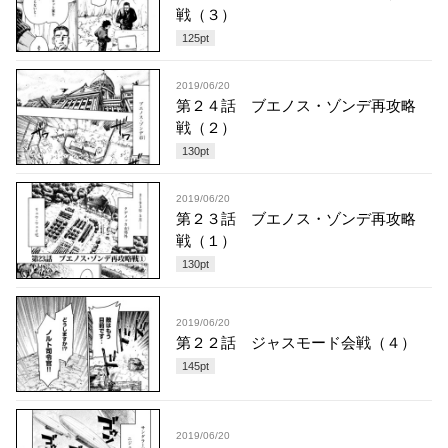
戦（３）
125
pt
2019/06/20
第２４話 ブエノス・ゾンデ再攻略
戦（２）
130
pt
2019/06/20
第２３話 ブエノス・ゾンデ再攻略
戦（１）
130
pt
2019/06/20
第２２話 ジャスモード会戦（４）
145
pt
2019/06/20