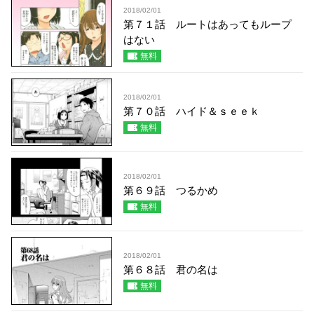
2018/02/01
第７１話 ルートはあってもループ
はない
無料
2018/02/01
第７０話 ハイド＆ｓｅｅｋ
無料
2018/02/01
第６９話 つるかめ
無料
2018/02/01
第６８話 君の名は
無料