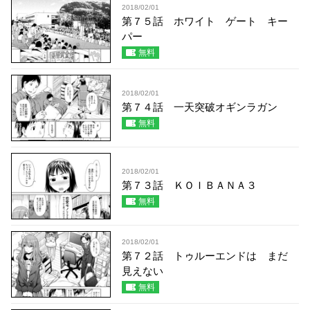
2018/02/01
第７５話 ホワイト ゲート キー
パー
無料
2018/02/01
第７４話 一天突破オギンラガン
無料
2018/02/01
第７３話 ＫＯＩＢＡＮＡ３
無料
2018/02/01
第７２話 トゥルーエンドは まだ
見えない
無料