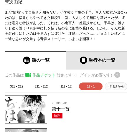
末次由紀
まだ“情熱”って言葉さえ知らない、小学校６年生の千早。そんな彼女が出会っ
たのは、福井からやってきた転校生・新。大人しくて無口な新だったが、彼
には意外な特技があった。それは、小倉百人一首競技かるた。千早は、誰よ
りも速く誰よりも夢中に札を払う新の姿に衝撃を受ける。しかし、そんな新
を釘付けにしたのは千早のずば抜けた「才能」だった……。まぶしいほどに
一途な思いが交差する青春ストーリー、いよいよ開幕！！
話の一覧
単行本
の一覧
この作品は
作品チケット
対象です（ログインが必要です）
311 - 212
211 - 112
111 - 12
11 - 1
1話から
2018/02/01
第十一首
無料