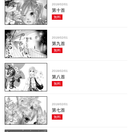
2018/02/01
第十首
無料
2018/02/01
第九首
無料
2018/02/01
第八首
無料
2018/02/01
第七首
無料